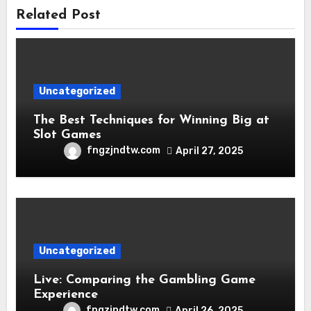
Related Post
Uncategorized
The Best Techniques for Winning Big at
Slot Games
fngzjndtw.com
April 27, 2025
Uncategorized
Live: Comparing the Gambling Game
Experience
fngzjndtw.com
April 26, 2025