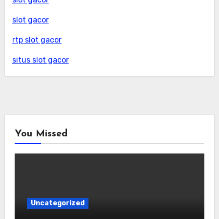
slot gacor
rtp slot gacor
situs slot gacor
You Missed
Uncategorized