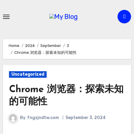
Skip
to
content
Home
2024
September
3
Chrome 浏览器：探索未知的可能性
Uncategorized
Chrome 浏览器：探索未知
的可能性
By
fngzjndtw.com
September 3, 2024