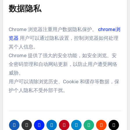
数据隐私
Chrome 浏览器注重用户数据隐私保护。
chrome浏
览器
用户可以通过隐私设置，控制浏览器如何处理
其个人信息。
Chrome 提供了强大的安全功能，如安全浏览、安
全密码管理和自动网站更新，以防止用户遭受网络
威胁。
用户可以清除浏览历史、Cookie 和缓存等数据，保
护个人隐私不受外部干扰。