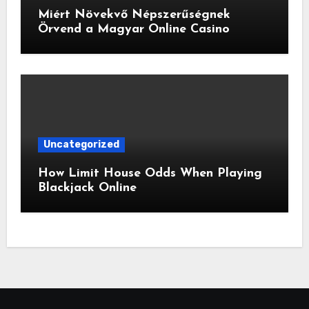
Miért Növekvő Népszerűségnek
Örvend a Magyar Online Casino
Uncategorized
How Limit House Odds When Playing
Blackjack Online