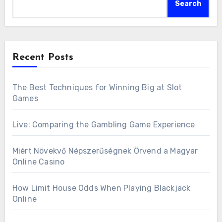
Search
Recent Posts
The Best Techniques for Winning Big at Slot
Games
Live: Comparing the Gambling Game Experience
Miért Növekvő Népszerűségnek Örvend a Magyar
Online Casino
How Limit House Odds When Playing Blackjack
Online