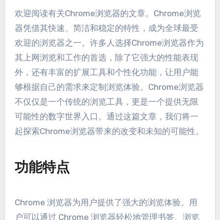
欢迎阅读有关Chrome浏览器的文章。Chrome浏览
器凭借其快速、简洁和稳定的特性，成为全球最受
欢迎的浏览器之一。许多人选择Chrome浏览器作为
其上网浏览和工作的首选，除了它强大的性能表现
外，还有丰富的扩展工具和个性化功能，让用户能
够根据自己的需求来定制浏览体验。Chrome浏览器
不仅仅是一个传统的浏览工具，更是一个提供无限
可能性的数字世界入口。通过这篇文章，我们将一
起探索Chrome浏览器带来的改变和未知的可能性。
功能特点
Chrome 浏览器为用户提供了强大的浏览体验。用
户可以通过 Chrome 浏览器轻松地管理书签、浏览