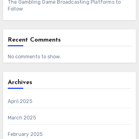
The Gambling Game Broadcasting Platforms to
Follow
Recent Comments
No comments to show.
Archives
April 2025
March 2025
February 2025