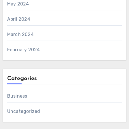
May 2024
April 2024
March 2024
February 2024
Categories
Business
Uncategorized