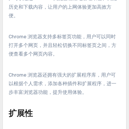
历史和下载内容，让用户的上网体验更加高效方
便。
Chrome 浏览器支持多标签页功能，用户可以同时
打开多个网页，并且轻松切换不同标签页之间，方
便查看多个网页内容。
Chrome 浏览器还拥有强大的扩展程序库，用户可
以根据个人需求，添加各种插件和扩展程序，进一
步丰富浏览器功能，提升使用体验。
扩展性