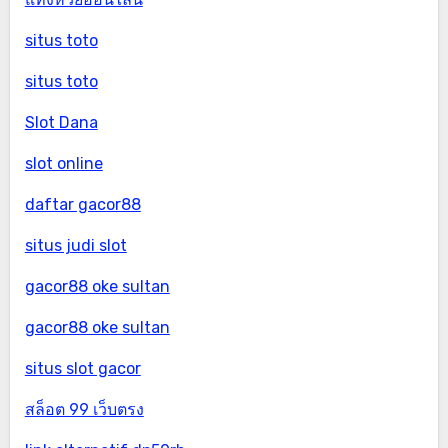
situs toto
situs toto
Slot Dana
slot online
daftar gacor88
situs judi slot
gacor88 oke sultan
gacor88 oke sultan
situs slot gacor
สล็อต 99 เว็บตรง