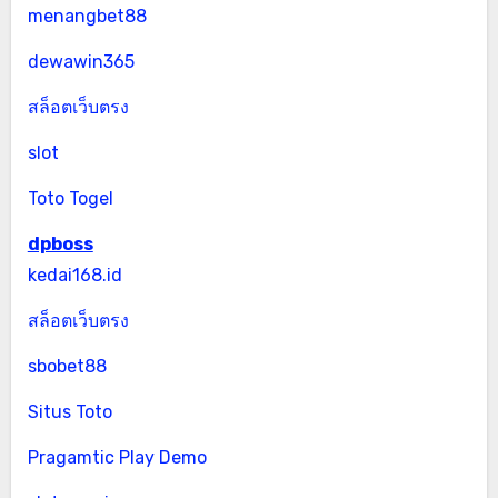
menangbet88
dewawin365
สล็อตเว็บตรง
slot
Toto Togel
dpboss
kedai168.id
สล็อตเว็บตรง
sbobet88
Situs Toto
Pragamtic Play Demo