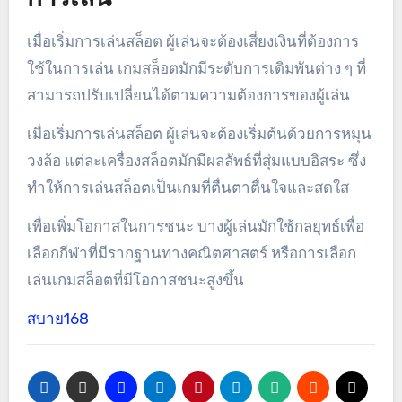
เมื่อเริ่มการเล่นสล็อต ผู้เล่นจะต้องเสี่ยงเงินที่ต้องการ
ใช้ในการเล่น เกมสล็อตมักมีระดับการเดิมพันต่าง ๆ ที่
สามารถปรับเปลี่ยนได้ตามความต้องการของผู้เล่น
เมื่อเริ่มการเล่นสล็อต ผู้เล่นจะต้องเริ่มต้นด้วยการหมุน
วงล้อ แต่ละเครื่องสล็อตมักมีผลลัพธ์ที่สุ่มแบบอิสระ ซึ่ง
ทำให้การเล่นสล็อตเป็นเกมที่ตื่นตาตื่นใจและสดใส
เพื่อเพิ่มโอกาสในการชนะ บางผู้เล่นมักใช้กลยุทธ์เพื่อ
เลือกกีฬาที่มีรากฐานทางคณิตศาสตร์ หรือการเลือก
เล่นเกมสล็อตที่มีโอกาสชนะสูงขึ้น
สบาย168