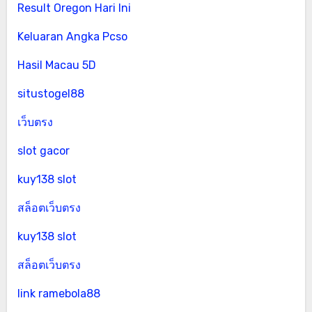
Result Oregon Hari Ini
Keluaran Angka Pcso
Hasil Macau 5D
situstogel88
เว็บตรง
slot gacor
kuy138 slot
สล็อตเว็บตรง
kuy138 slot
สล็อตเว็บตรง
link ramebola88