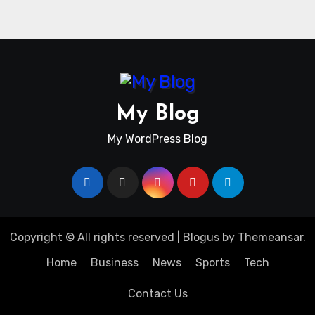
My Blog
My WordPress Blog
Copyright © All rights reserved
|
Blogus
by
Themeansar
.
Home
Business
News
Sports
Tech
Contact Us