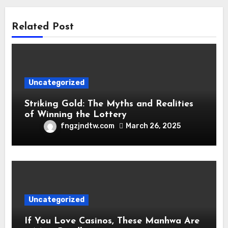
Related Post
Uncategorized
Striking Gold: The Myths and Realities
of Winning the Lottery
fngzjndtw.com
March 26, 2025
Uncategorized
If You Love Casinos, These Manhwa Are