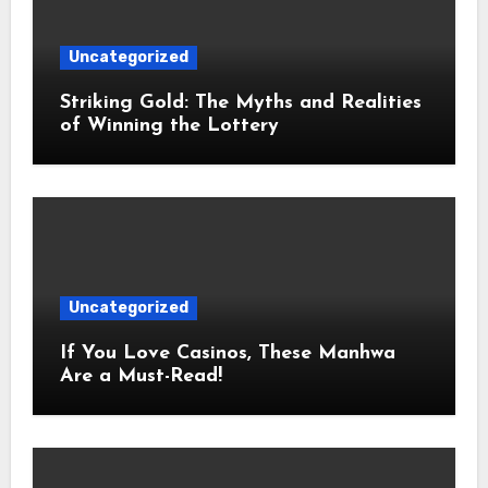
Uncategorized
Striking Gold: The Myths and Realities
of Winning the Lottery
Uncategorized
If You Love Casinos, These Manhwa
Are a Must-Read!