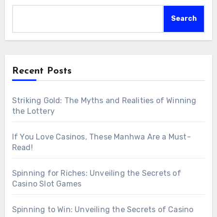
Search
Recent Posts
Striking Gold: The Myths and Realities of Winning
the Lottery
If You Love Casinos, These Manhwa Are a Must-
Read!
Spinning for Riches: Unveiling the Secrets of
Casino Slot Games
Spinning to Win: Unveiling the Secrets of Casino