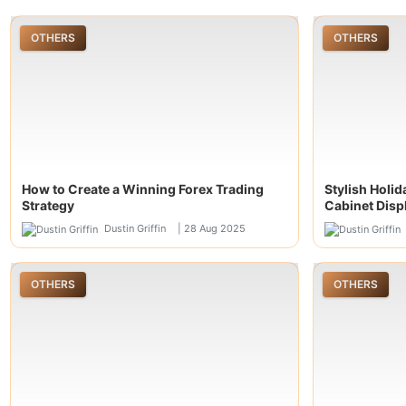
OTHERS
OTHERS
How to Create a Winning Forex Trading
Stylish Holi
Strategy
Cabinet Disp
Dustin Griffin
| 28 Aug 2025
OTHERS
OTHERS