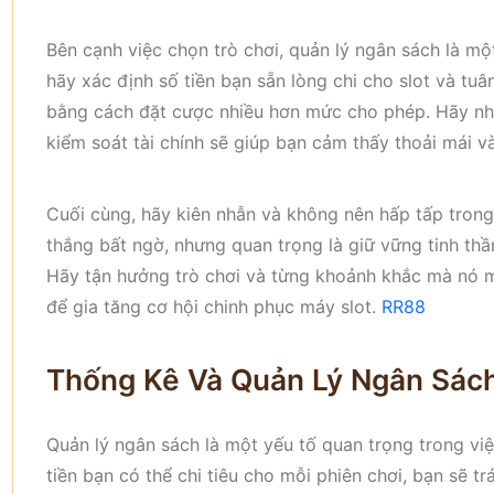
Bên cạnh việc chọn trò chơi, quản lý ngân sách là mộ
hãy xác định số tiền bạn sẵn lòng chi cho slot và tuâ
bằng cách đặt cược nhiều hơn mức cho phép. Hãy nhớ rằ
kiểm soát tài chính sẽ giúp bạn cảm thấy thoải mái và
Cuối cùng, hãy kiên nhẫn và không nên hấp tấp trong 
thắng bất ngờ, nhưng quan trọng là giữ vững tinh th
Hãy tận hưởng trò chơi và từng khoảnh khắc mà nó m
để gia tăng cơ hội chinh phục máy slot.
RR88
Thống Kê Và Quản Lý Ngân Sác
Quản lý ngân sách là một yếu tố quan trọng trong việ
tiền bạn có thể chi tiêu cho mỗi phiên chơi, bạn sẽ