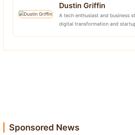
Dustin Griffin
A tech enthusiast and business s
digital transformation and startu
Sponsored News