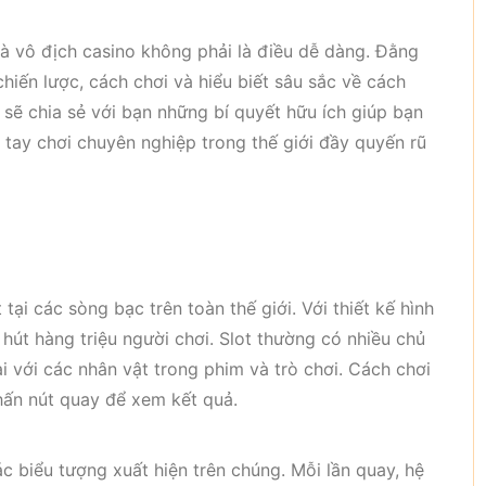
à vô địch casino không phải là điều dễ dàng. Đằng
iến lược, cách chơi và hiểu biết sâu sắc về cách
 sẽ chia sẻ với bạn những bí quyết hữu ích giúp bạn
 tay chơi chuyên nghiệp trong thế giới đầy quyến rũ
tại các sòng bạc trên toàn thế giới. Với thiết kế hình
hút hàng triệu người chơi. Slot thường có nhiều chủ
i với các nhân vật trong phim và trò chơi. Cách chơi
hấn nút quay để xem kết quả.
c biểu tượng xuất hiện trên chúng. Mỗi lần quay, hệ