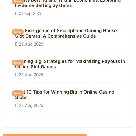
New
In-Game Betting Systems
01 Sep 2025
The Emergence of Smartphone Gaming House
New
Slot Games: A Comprehensive Guide
29 Aug 2025
Winning Big: Strategies for Maximizing Payouts in
New
Online Slot Games
28 Aug 2025
Best 10 Tips for Winning Big in Online Casino
New
Slots
28 Aug 2025