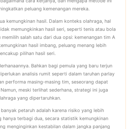
bagaimana cara kerjanya, dan mengapa metode ini
meningkatkan peluang kemenangan mereka.
ua kemungkinan hasil. Dalam konteks olahraga, hal
idak memungkinkan hasil seri, seperti tenis atau bola
u memilih salah satu dari dua opsi: kemenangan tim A
emungkinan hasil imbang, peluang menang lebih
ncakup pilihan hasil seri.
derhanaannya. Bahkan bagi pemula yang baru terjun
iperlukan analisis rumit seperti dalam taruhan parlay
n performa masing-masing tim, seseorang dapat
amun, meski terlihat sederhana, strategi ini juga
lahraga yang dipertaruhkan.
banyak petaruh adalah karena risiko yang lebih
ng hanya terbagi dua, secara statistik kemungkinan
ang menginginkan kestabilan dalam jangka panjang