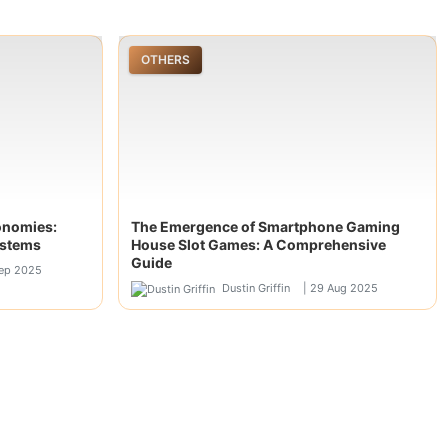
https://undressaiapp.ai/
Prediksi Togel Sgp
�?�狗
OTHERS
teratai888
สล็อต
menangbet88
roulette
wps
deneme bonusu veren siteler
deneme bonusu veren siteler
meilleur casino en ligne
gelora188 link
conomies:
The Emergence of Smartphone Gaming
v388
ystems
House Slot Games: A Comprehensive
casino en ligne France
Guide
slot online
Sep 2025
Dustin Griffin
| 29 Aug 2025
뉴토�?�
slot maxwin
romabet giriş
Ufa
online casinos not on gamstop
situs slot gacor
블랙툰 주소
best online casino sites singapore
situs slot gacor