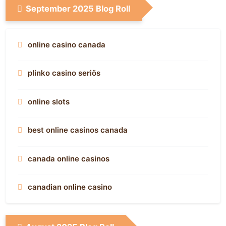
September 2025 Blog Roll
online casino canada
plinko casino seriös
online slots
best online casinos canada
canada online casinos
canadian online casino
best canadian online casinos