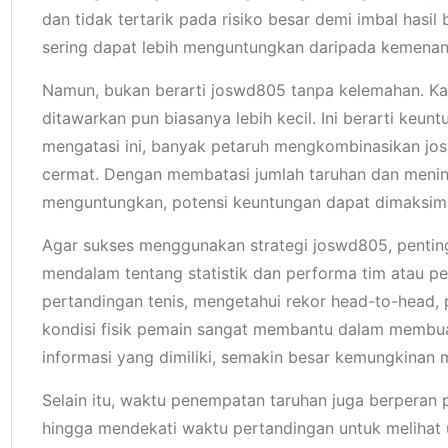
dan tidak tertarik pada risiko besar demi imbal hasil
sering dapat lebih menguntungkan daripada kemenan
Namun, bukan berarti joswd805 tanpa kelemahan. Kar
ditawarkan pun biasanya lebih kecil. Ini berarti keunt
mengatasi ini, banyak petaruh mengkombinasikan jos
cermat. Dengan membatasi jumlah taruhan dan menin
menguntungkan, potensi keuntungan dapat dimaksimal
Agar sukses menggunakan strategi joswd805, pentin
mendalam tentang statistik dan performa tim atau p
pertandingan tenis, mengetahui rekor head-to-head, 
kondisi fisik pemain sangat membantu dalam membua
informasi yang dimiliki, semakin besar kemungkinan
Selain itu, waktu penempatan taruhan juga berperan
hingga mendekati waktu pertandingan untuk melihat u