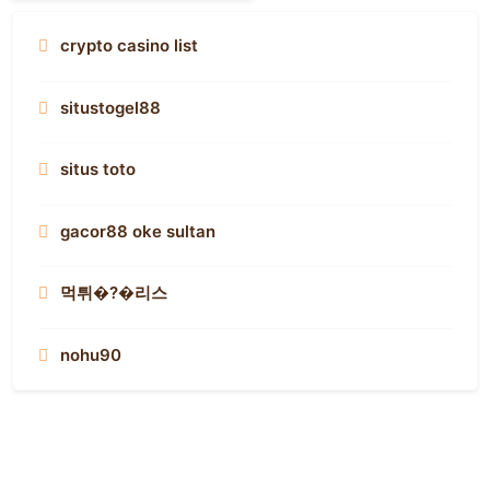
Keluaran Angka Pcso
deneme bonusu
crypto casino list
asianslot88
toto
situstogel88
Situs Toto
Result Oregon Hari Ini
situs toto
เว็บตรง
Toto Togel
gacor88 oke sultan
Situs Toto
Pragamtic Play Demo
먹튀�?�리스
best payout online casinos
สล็อตเว็บตรง
nohu90
situs toto
LUCK8
remipoker
slot gacor hari ini
online casinos not on gamstop
top aviator casino sites