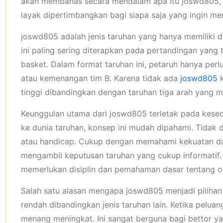
akan membahas secara mendalam apa itu joswd805, 
layak dipertimbangkan bagi siapa saja yang ingin 
joswd805 adalah jenis taruhan yang hanya memiliki d
ini paling sering diterapkan pada pertandingan yang t
basket. Dalam format taruhan ini, petaruh hanya perl
atau kemenangan tim B. Karena tidak ada
joswd805
k
tinggi dibandingkan dengan taruhan tiga arah yang me
Keunggulan utama dari joswd805 terletak pada kese
ke dunia taruhan, konsep ini mudah dipahami. Tidak d
atau handicap. Cukup dengan memahami kekuatan da
mengambil keputusan taruhan yang cukup informatif. N
memerlukan disiplin dan pemahaman dasar tentang o
Salah satu alasan mengapa joswd805 menjadi pilihan 
rendah dibandingkan jenis taruhan lain. Ketika pelua
menang meningkat. Ini sangat berguna bagi bettor y