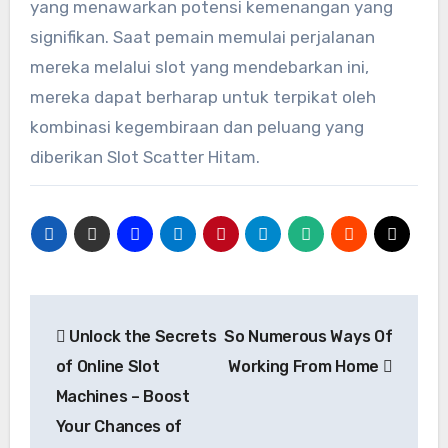
yang menawarkan potensi kemenangan yang
signifikan. Saat pemain memulai perjalanan
mereka melalui slot yang mendebarkan ini,
mereka dapat berharap untuk terpikat oleh
kombinasi kegembiraan dan peluang yang
diberikan Slot Scatter Hitam.
Post
Unlock the Secrets
So Numerous Ways Of
navigation
of Online Slot
Working From Home
Machines – Boost
Your Chances of