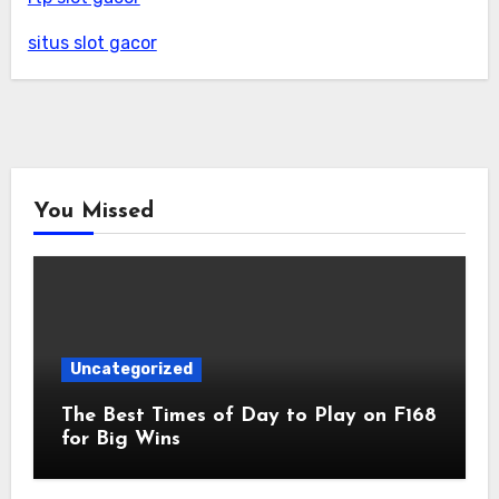
situs slot gacor
You Missed
Uncategorized
The Best Times of Day to Play on F168
for Big Wins