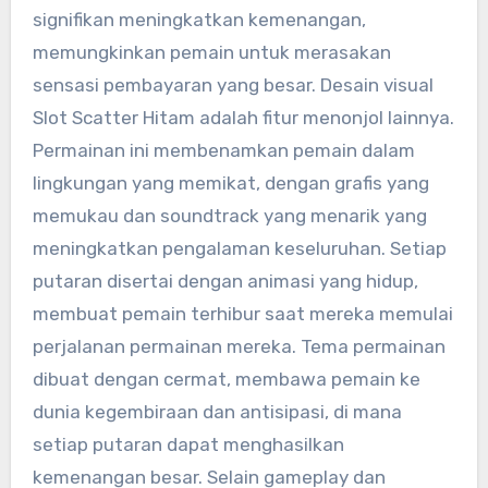
signifikan meningkatkan kemenangan,
memungkinkan pemain untuk merasakan
sensasi pembayaran yang besar. Desain visual
Slot Scatter Hitam adalah fitur menonjol lainnya.
Permainan ini membenamkan pemain dalam
lingkungan yang memikat, dengan grafis yang
memukau dan soundtrack yang menarik yang
meningkatkan pengalaman keseluruhan. Setiap
putaran disertai dengan animasi yang hidup,
membuat pemain terhibur saat mereka memulai
perjalanan permainan mereka. Tema permainan
dibuat dengan cermat, membawa pemain ke
dunia kegembiraan dan antisipasi, di mana
setiap putaran dapat menghasilkan
kemenangan besar. Selain gameplay dan