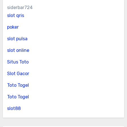
siderbar724
slot qris
poker
slot pulsa
slot online
Situs Toto
Slot Gacor
Toto Togel
Toto Togel
slot88