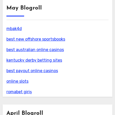
May Blogroll
mbak4d
best new offshore sportsbooks
best australian online casinos
kentucky derby betting sites
best payout online casinos
online slots
romabet giriş
April Blogroll