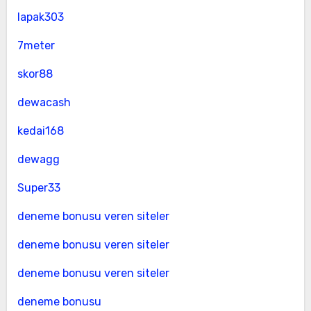
lapak303
7meter
skor88
dewacash
kedai168
dewagg
Super33
deneme bonusu veren siteler
deneme bonusu veren siteler
deneme bonusu veren siteler
deneme bonusu