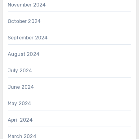
November 2024
October 2024
September 2024
August 2024
July 2024
June 2024
May 2024
April 2024
March 2024