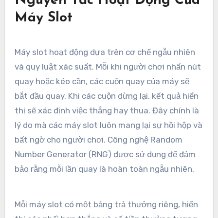
Nguyên Tắc Hoạt Động Của
Máy Slot
Máy slot hoạt động dựa trên cơ chế ngẫu nhiên
và quy luật xác suất. Mỗi khi người chơi nhấn nút
quay hoặc kéo cần, các cuộn quay của máy sẽ
bắt đầu quay. Khi các cuộn dừng lại, kết quả hiển
thị sẽ xác định việc thắng hay thua. Đây chính là
lý do mà các máy slot luôn mang lại sự hồi hộp và
bất ngờ cho người chơi. Công nghệ Random
Number Generator (RNG) được sử dụng để đảm
bảo rằng mỗi lần quay là hoàn toàn ngẫu nhiên.
Mỗi máy slot có một bảng trả thưởng riêng, hiển