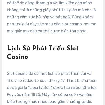
có thể dễ dàng tham gia và tìm kiếm cho mình
không chỉ là những giây phút thư giãn mà còn là
những cảm xúc hồi hộp và bất ngờ. Cùng khám
phá thế giới đầy sắc màu của slot casino, nơi mà
mọi giấc mơ đều có thể được hiện thực hóa.
Lịch Sử Phát Triển Slot
Casino
Slot casino đã có một lịch sử phát triển dài và
thú vị, bắt đầu từ cuối thế kỷ 19. Thiết bị đầu tiên
được gọi là "Liberty Bell", được tạo ra bởi Charles
Fey vào năm 1895. Máy này có ba cuộn và năm
biểu tượng khác nhau, bao gồm chuông tự do,