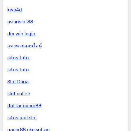
kiyo4d
asianslot88
dm win login
แทงหวยออนไลน์
situs toto
situs toto
Slot Dana
slot online
daftar gacor88
situs judi slot
gacor88 oke sultan