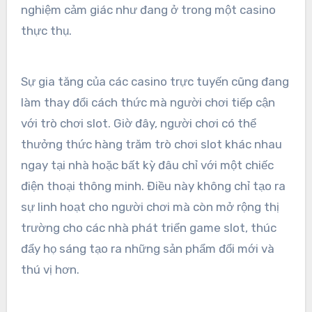
nghiệm cảm giác như đang ở trong một casino
thực thụ.
Sự gia tăng của các casino trực tuyến cũng đang
làm thay đổi cách thức mà người chơi tiếp cận
với trò chơi slot. Giờ đây, người chơi có thể
thưởng thức hàng trăm trò chơi slot khác nhau
ngay tại nhà hoặc bất kỳ đâu chỉ với một chiếc
điện thoại thông minh. Điều này không chỉ tạo ra
sự linh hoạt cho người chơi mà còn mở rộng thị
trường cho các nhà phát triển game slot, thúc
đẩy họ sáng tạo ra những sản phẩm đổi mới và
thú vị hơn.