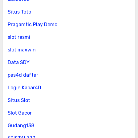
Situs Toto
Pragamtic Play Demo
slot resmi
slot maxwin
Data SDY
pas4d daftar
Login Kabar4D
Situs Slot
Slot Gacor
Gudang138