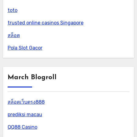
toto
trusted online casinos Singapore
สล็อต
Pola Slot Gacor
March Blogroll
สล็อตเว็บตรง888
prediksi macau
QQ88 Casino