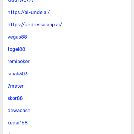
KRISTAL777
https://ai-unde.ai/
https://undressaiapp.ai/
vegas88
togel88
remipoker
lapak303
7meter
skor88
dewacash
kedai168