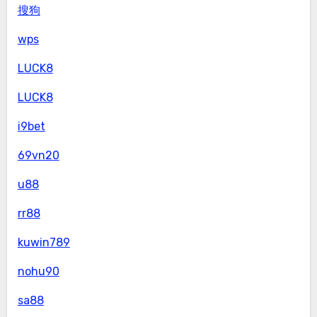
搜狗
wps
LUCK8
LUCK8
i9bet
69vn20
u88
rr88
kuwin789
nohu90
sa88