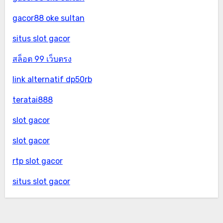
gacor88 oke sultan
situs slot gacor
สล็อต 99 เว็บตรง
link alternatif dp50rb
teratai888
slot gacor
slot gacor
rtp slot gacor
situs slot gacor