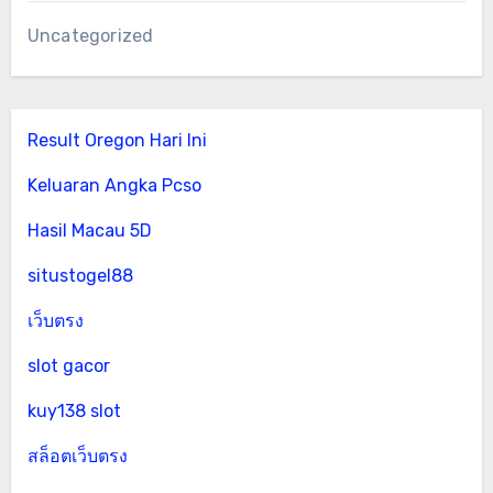
Uncategorized
Result Oregon Hari Ini
Keluaran Angka Pcso
Hasil Macau 5D
situstogel88
เว็บตรง
slot gacor
kuy138 slot
สล็อตเว็บตรง