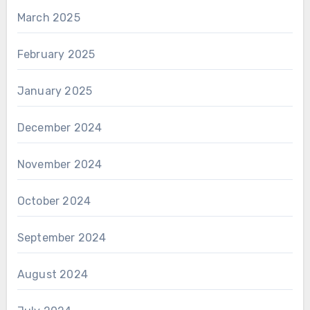
March 2025
February 2025
January 2025
December 2024
November 2024
October 2024
September 2024
August 2024