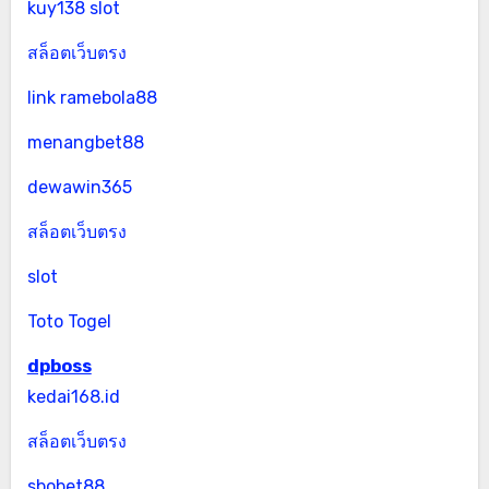
kuy138 slot
สล็อตเว็บตรง
link ramebola88
menangbet88
dewawin365
สล็อตเว็บตรง
slot
Toto Togel
dpboss
kedai168.id
สล็อตเว็บตรง
sbobet88