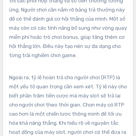
thị các phối hợp thắng và số tiền thưởng tương
ứng. Người chơi cần nắm rõ bảng trả thưởng này
để có thể đánh giá cơ hội thắng của mình. Một số
máy còn có các tính năng bổ sung như vòng quay
miễn phí hoặc trò chơi bonus, giúp tăng thêm cơ
hội thắng lớn. Điều này tạo nên sự đa dạng cho
từng trải nghiệm chơi game.
Ngoài ra, tỷ lệ hoàn trả cho người chơi (RTP) là
một yếu tố quan trọng cần xem xét. Tỷ lệ này cho
biết phần trăm tiền cược mà máy slot sẽ trả lại
cho người chơi theo thời gian. Chọn máy có RTP
cao hơn là một chiến lược thông minh để tối ưu
hóa khả năng thắng. Khi hiểu rõ về nguyên tắc
hoạt động của máy slot, người chơi có thể đưa ra