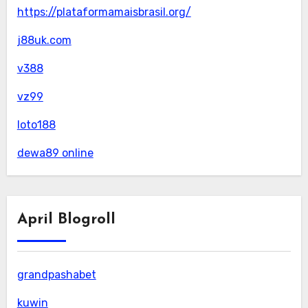
https://plataformamaisbrasil.org/
j88uk.com
v388
vz99
loto188
dewa89 online
April Blogroll
grandpashabet
kuwin