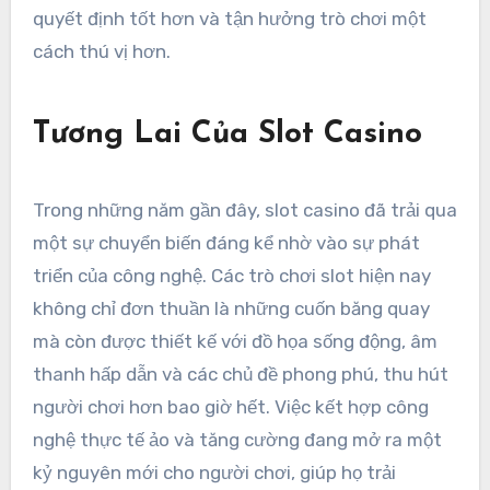
quyết định tốt hơn và tận hưởng trò chơi một
cách thú vị hơn.
Tương Lai Của Slot Casino
Trong những năm gần đây, slot casino đã trải qua
một sự chuyển biến đáng kể nhờ vào sự phát
triển của công nghệ. Các trò chơi slot hiện nay
không chỉ đơn thuần là những cuốn băng quay
mà còn được thiết kế với đồ họa sống động, âm
thanh hấp dẫn và các chủ đề phong phú, thu hút
người chơi hơn bao giờ hết. Việc kết hợp công
nghệ thực tế ảo và tăng cường đang mở ra một
kỷ nguyên mới cho người chơi, giúp họ trải