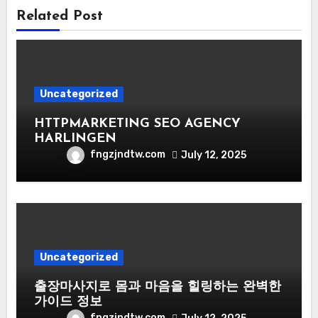
Related Post
Uncategorized
HTTPMARKETING SEO AGENCY
HARLINGEN
fngzjndtw.com
July 12, 2025
Uncategorized
출장마사지로 몸과 마음을 힐링하는 완벽한
가이드 정보
fngzjndtw.com