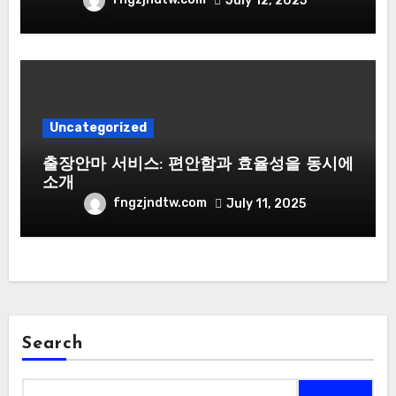
July 12, 2025
Uncategorized
출장안마 서비스: 편안함과 효율성을 동시에
소개
fngzjndtw.com
July 11, 2025
Search