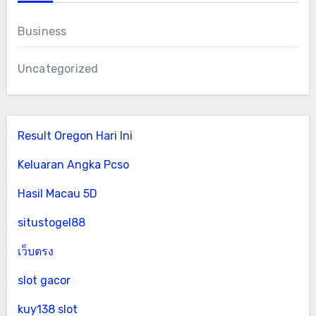
Business
Uncategorized
Result Oregon Hari Ini
Keluaran Angka Pcso
Hasil Macau 5D
situstogel88
เว็บตรง
slot gacor
kuy138 slot