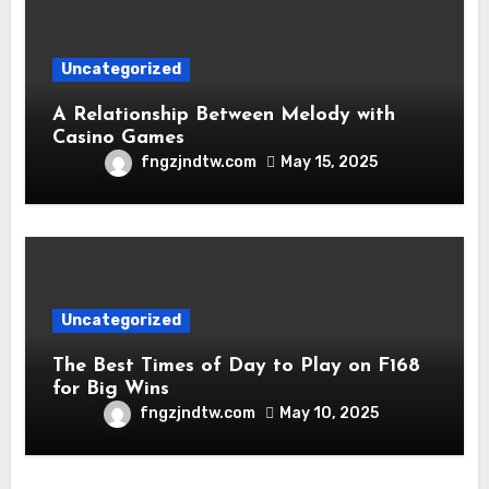
Uncategorized
A Relationship Between Melody with
Casino Games
fngzjndtw.com
May 15, 2025
Uncategorized
The Best Times of Day to Play on F168
for Big Wins
fngzjndtw.com
May 10, 2025