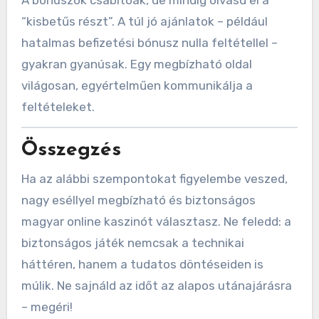
A bónuszok csábítóak, de mindig olvasd el a
“kisbetűs részt”. A túl jó ajánlatok – például
hatalmas befizetési bónusz nulla feltétellel –
gyakran gyanúsak. Egy megbízható oldal
világosan, egyértelműen kommunikálja a
feltételeket.
Összegzés
Ha az alábbi szempontokat figyelembe veszed,
nagy eséllyel megbízható és biztonságos
magyar online kaszinót választasz. Ne feledd: a
biztonságos játék nemcsak a technikai
háttéren, hanem a tudatos döntéseiden is
múlik. Ne sajnáld az időt az alapos utánajárásra
– megéri!