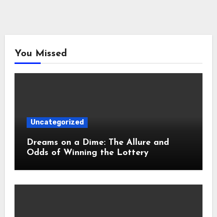
You Missed
Uncategorized
Dreams on a Dime: The Allure and
Odds of Winning the Lottery