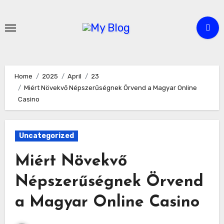
Skip
to
content
Home
2025
April
23
Miért Növekvő Népszerűségnek Örvend a Magyar Online
Casino
Uncategorized
Miért Növekvő
Népszerűségnek Örvend
a Magyar Online Casino