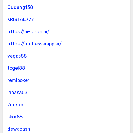
Gudang138
KRISTAL777
https://ai-unde.ai/
https://undressaiapp.ai/
vegas88
togel88
remipoker
lapak303
7meter
skor88
dewacash