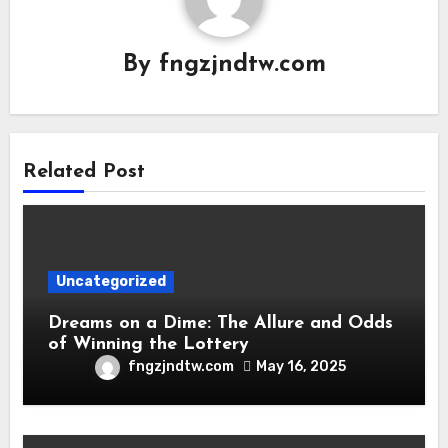
By
fngzjndtw.com
Related Post
Uncategorized
Dreams on a Dime: The Allure and Odds
of Winning the Lottery
fngzjndtw.com
May 16, 2025