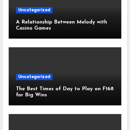
Uncategorized
A Relationship Between Melody with
Casino Games
Uncategorized
The Best Times of Day to Play on F168
for Big Wins