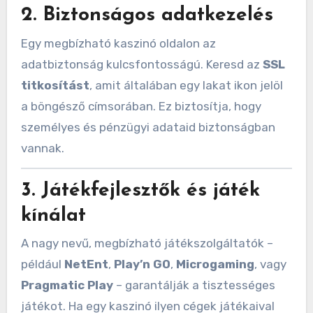
2. Biztonságos adatkezelés
Egy megbízható kaszinó oldalon az
adatbiztonság kulcsfontosságú. Keresd az
SSL
titkosítást
, amit általában egy lakat ikon jelöl
a böngésző címsorában. Ez biztosítja, hogy
személyes és pénzügyi adataid biztonságban
vannak.
3. Játékfejlesztők és játék
kínálat
A nagy nevű, megbízható játékszolgáltatók –
például
NetEnt
,
Play’n GO
,
Microgaming
, vagy
Pragmatic Play
– garantálják a tisztességes
játékot. Ha egy kaszinó ilyen cégek játékaival