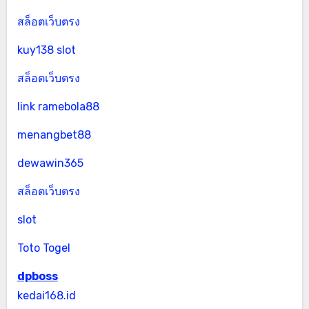
สล็อตเว็บตรง
kuy138 slot
สล็อตเว็บตรง
link ramebola88
menangbet88
dewawin365
สล็อตเว็บตรง
slot
Toto Togel
dpboss
kedai168.id