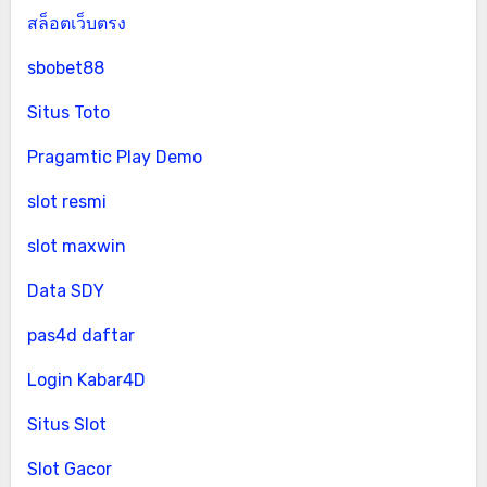
สล็อตเว็บตรง
sbobet88
Situs Toto
Pragamtic Play Demo
slot resmi
slot maxwin
Data SDY
pas4d daftar
Login Kabar4D
Situs Slot
Slot Gacor