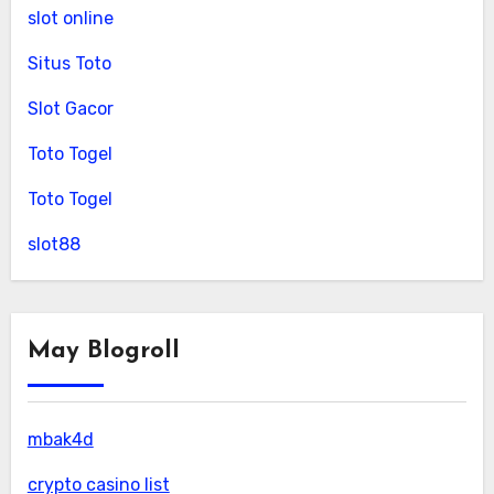
slot online
Situs Toto
Slot Gacor
Toto Togel
Toto Togel
slot88
May Blogroll
mbak4d
crypto casino list