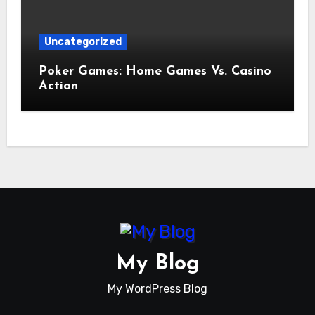
Uncategorized
Poker Games: Home Games Vs. Casino
Action
My Blog
My WordPress Blog