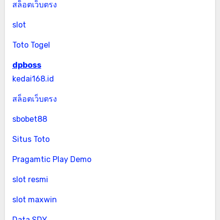
สล็อตเว็บตรง
slot
Toto Togel
dpboss
kedai168.id
สล็อตเว็บตรง
sbobet88
Situs Toto
Pragamtic Play Demo
slot resmi
slot maxwin
Data SDY