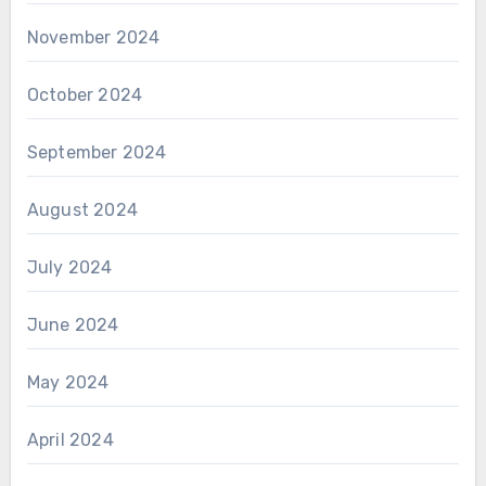
November 2024
October 2024
September 2024
August 2024
July 2024
June 2024
May 2024
April 2024