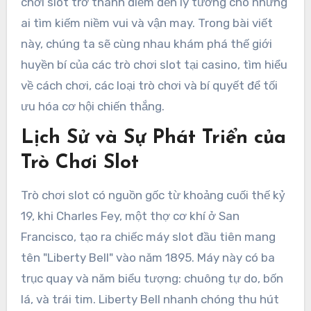
chơi slot trở thành điểm đến lý tưởng cho những
ai tìm kiếm niềm vui và vận may. Trong bài viết
này, chúng ta sẽ cùng nhau khám phá thế giới
huyền bí của các trò chơi slot tại casino, tìm hiểu
về cách chơi, các loại trò chơi và bí quyết để tối
ưu hóa cơ hội chiến thắng.
Lịch Sử và Sự Phát Triển của
Trò Chơi Slot
Trò chơi slot có nguồn gốc từ khoảng cuối thế kỷ
19, khi Charles Fey, một thợ cơ khí ở San
Francisco, tạo ra chiếc máy slot đầu tiên mang
tên "Liberty Bell" vào năm 1895. Máy này có ba
trục quay và năm biểu tượng: chuông tự do, bốn
lá, và trái tim. Liberty Bell nhanh chóng thu hút