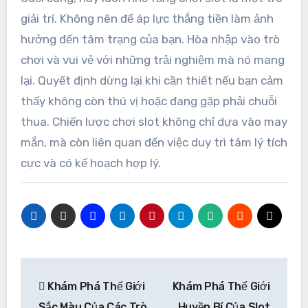
giải trí. Không nên để áp lực thắng tiền làm ảnh
hưởng đến tâm trạng của bạn. Hòa nhập vào trò
chơi và vui vẻ với những trải nghiệm mà nó mang
lại. Quyết định dừng lại khi cần thiết nếu bạn cảm
thấy không còn thú vị hoặc đang gặp phải chuỗi
thua. Chiến lược chơi slot không chỉ dựa vào may
mắn, mà còn liên quan đến việc duy trì tâm lý tích
cực và có kế hoạch hợp lý.
Post
Khám Phá Thế Giới
Khám Phá Thế Giới
navigation
Sắc Màu Của Các Trò
Huyền Bí Của Slot