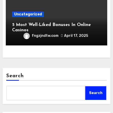
Uncategorized
5 Most Well-Liked Bonuses In Online
Casinos
fngzjndtw.com
April 17, 2025
Search
Search