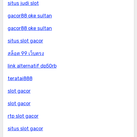
situs judi slot
gacor88 oke sultan
gacor88 oke sultan
situs slot gacor
สล็อต 99 เว็บตรง
link alternatif dp50rb
teratai888
slot gacor
slot gacor
rtp slot gacor
situs slot gacor