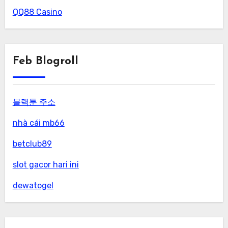
QQ88 Casino
Feb Blogroll
블랙툰 주소
nhà cái mb66
betclub89
slot gacor hari ini
dewatogel