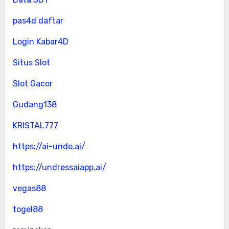
pas4d daftar
Login Kabar4D
Situs Slot
Slot Gacor
Gudang138
KRISTAL777
https://ai-unde.ai/
https://undressaiapp.ai/
vegas88
togel88