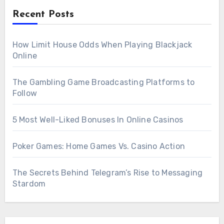
Recent Posts
How Limit House Odds When Playing Blackjack
Online
The Gambling Game Broadcasting Platforms to
Follow
5 Most Well-Liked Bonuses In Online Casinos
Poker Games: Home Games Vs. Casino Action
The Secrets Behind Telegram’s Rise to Messaging
Stardom