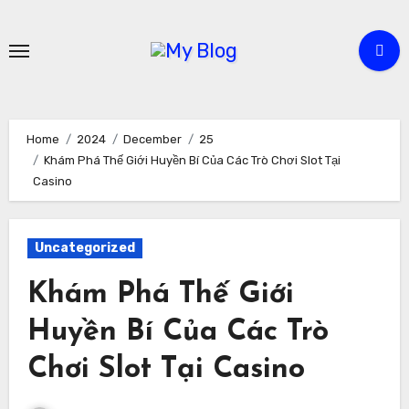
Skip
to
content
Home
2024
December
25
Khám Phá Thế Giới Huyền Bí Của Các Trò Chơi Slot Tại
Casino
Uncategorized
Khám Phá Thế Giới
Huyền Bí Của Các Trò
Chơi Slot Tại Casino