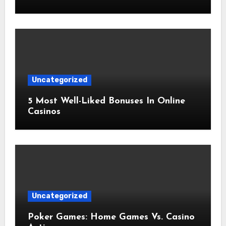
Uncategorized
5 Most Well-Liked Bonuses In Online
Casinos
Uncategorized
Poker Games: Home Games Vs. Casino