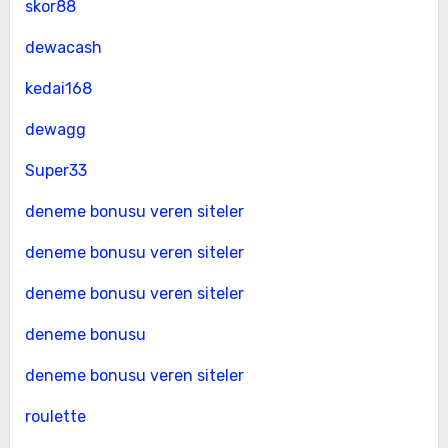
skor88
dewacash
kedai168
dewagg
Super33
deneme bonusu veren siteler
deneme bonusu veren siteler
deneme bonusu veren siteler
deneme bonusu
deneme bonusu veren siteler
roulette