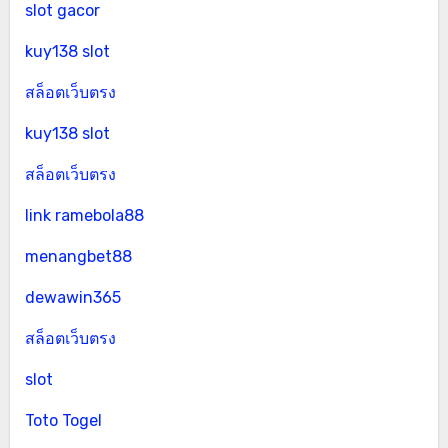
slot gacor
kuy138 slot
สล็อตเว็บตรง
kuy138 slot
สล็อตเว็บตรง
link ramebola88
menangbet88
dewawin365
สล็อตเว็บตรง
slot
Toto Togel