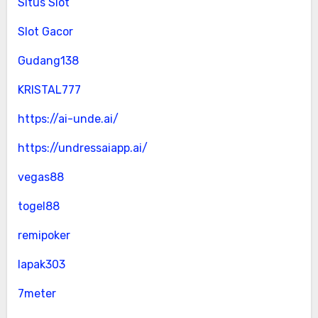
Situs Slot
Slot Gacor
Gudang138
KRISTAL777
https://ai-unde.ai/
https://undressaiapp.ai/
vegas88
togel88
remipoker
lapak303
7meter