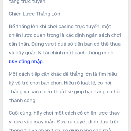
tảng trực tuyến.
Chiến Lược Thắng Lớn
Để thắng lớn khi chơi casino trực tuyến, một
chiến lược quan trọng là xác định ngân sách chơi
cẩn thận. Đừng vượt quá số tiền bạn có thể thua
và hãy quản lý tài chính một cách thông minh.
bk8 đăng nhập
Một cách tiếp cận khác để thắng lớn là tìm hiểu
kỹ về trò chơi bạn chọn. Hiểu rõ luật lệ, cơ hội
thắng và các chiến thuật sẽ giúp bạn tăng cơ hội
thành công.
Cuối cùng, hãy chơi một cách có chiến lược thay
vì dựa vào may mắn. Đưa ra quyết định dựa trên
thông tin và phân tích, sẽ giúp nâng cao khả