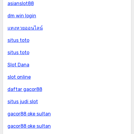
asianslot88
dm win login
แทงหวยออนไลน์
situs toto
situs toto
Slot Dana
slot online
daftar gacor88
situs judi slot
gacor88 oke sultan
gacor88 oke sultan