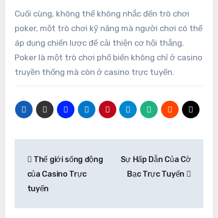
Cuối cùng, không thể không nhắc đến trò chơi
poker, một trò chơi kỹ năng mà người chơi có thể
áp dụng chiến lược để cải thiện cơ hội thắng.
Poker là một trò chơi phổ biến không chỉ ở casino
truyền thống mà còn ở casino trực tuyến.
Post
Thế giới sống động
Sự Hấp Dẫn Của Cờ
navigation
của Casino Trực
Bạc Trực Tuyến
tuyến