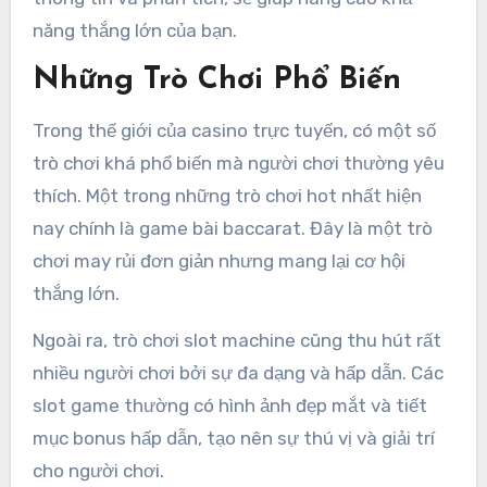
năng thắng lớn của bạn.
Những Trò Chơi Phổ Biến
Trong thế giới của casino trực tuyến, có một số
trò chơi khá phổ biến mà người chơi thường yêu
thích. Một trong những trò chơi hot nhất hiện
nay chính là game bài baccarat. Đây là một trò
chơi may rủi đơn giản nhưng mang lại cơ hội
thắng lớn.
Ngoài ra, trò chơi slot machine cũng thu hút rất
nhiều người chơi bởi sự đa dạng và hấp dẫn. Các
slot game thường có hình ảnh đẹp mắt và tiết
mục bonus hấp dẫn, tạo nên sự thú vị và giải trí
cho người chơi.