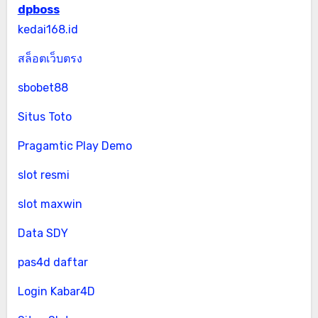
dpboss
kedai168.id
สล็อตเว็บตรง
sbobet88
Situs Toto
Pragamtic Play Demo
slot resmi
slot maxwin
Data SDY
pas4d daftar
Login Kabar4D