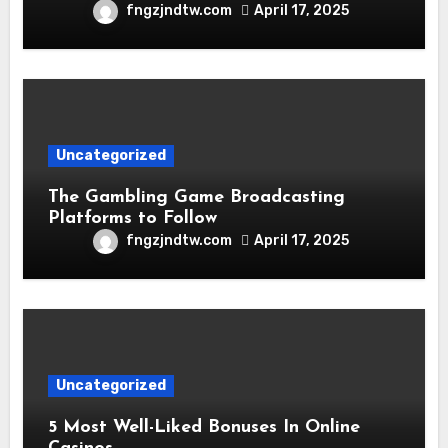
fngzjndtw.com
April 17, 2025
Uncategorized
The Gambling Game Broadcasting
Platforms to Follow
fngzjndtw.com
April 17, 2025
Uncategorized
5 Most Well-Liked Bonuses In Online